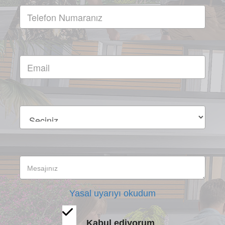
Yasal uyarıyı okudum
Kabul ediyorum