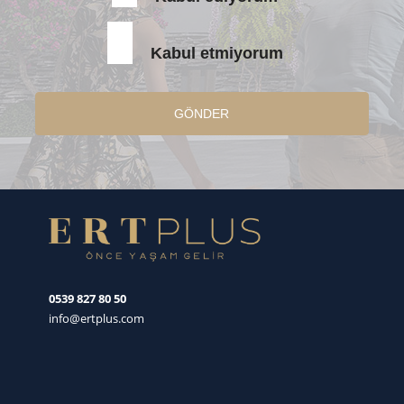
Kabul etmiyorum
GÖNDER
0539 827 80 50
info@ertplus.com