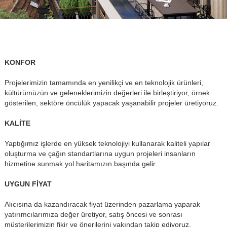
KONFOR
Projelerimizin tamamında en yenilikçi ve en teknolojik ürünleri,
kültürümüzün ve geleneklerimizin değerleri ile birleştiriyor, örnek
gösterilen, sektöre öncülük yapacak yaşanabilir projeler üretiyoruz.
KALİTE
Yaptığımız işlerde en yüksek teknolojiyi kullanarak kaliteli yapılar
oluşturma ve çağın standartlarına uygun projeleri insanların
hizmetine sunmak yol haritamızın başında gelir.
UYGUN FİYAT
Alıcısına da kazandıracak fiyat üzerinden pazarlama yaparak
yatırımcılarımıza değer üretiyor, satış öncesi ve sonrası
müşterilerimizin fikir ve önerilerini yakından takip ediyoruz.